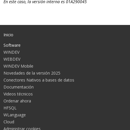
En este caso, la versión interna es 01A290045
Inicio
Software
WINDEV
WEBDEV
WINDEV Mobile
Novedades de la versión 2025
Conectores Nativos a bases de datos
Documentación
Videos técnicos
Ordenar ahora
HFSQL
WLanguage
Cloud
Administrar cookies